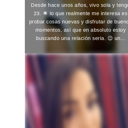
Desde hace unos años, vivo sola y teng
23. 🌟 lo que realmente me interesa es
probar cosas nuevas y disfrutar de buen
momentos, así que en absoluto estoy
buscando una relación seria. 😉 un...