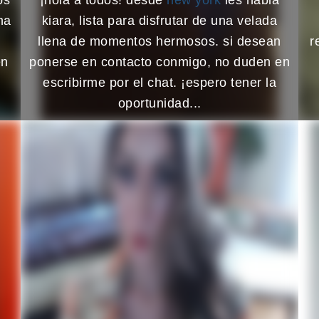
na
kiara, lista para disfrutar de una velada
llena de momentos hermosos. si desean
r
en
ponerse en contacto conmigo, no duden en
escribirme por el chat. ¡espero tener la
oportunidad...