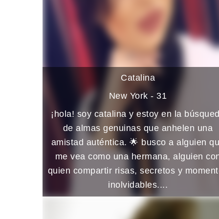
Catalina
New York - 31
¡hola! soy catalina y estoy en la búsque
de almas genuinas que anhelen una
amistad auténtica. 🌟 busco a alguien q
me vea como una hermana, alguien co
quien compartir risas, secretos y momen
inolvidables....