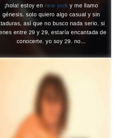
¡hola! estoy en
new york
y me llamo
génesis. solo quiero algo casual y sin
taduras, así que no busco nada serio. si
ienes entre 29 y 29, estaría encantada de
conocerte. yo soy 29. no...