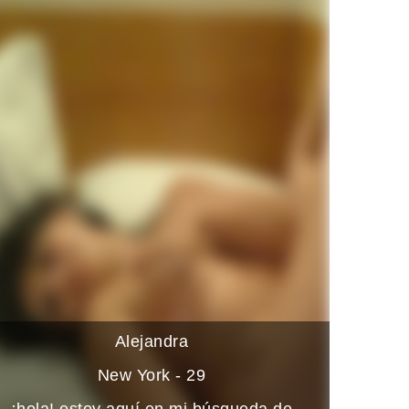
Alejandra
New York - 29
¡hola! estoy aquí en mi búsqueda de