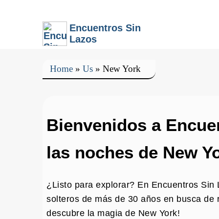
Encuentros Sin
Lazos
Home
»
Us
»
New York
Bienvenidos a Encue
las noches de New Yo
¿Listo para explorar? En Encuentros Sin
solteros de más de 30 años en busca de r
descubre la magia de New York!