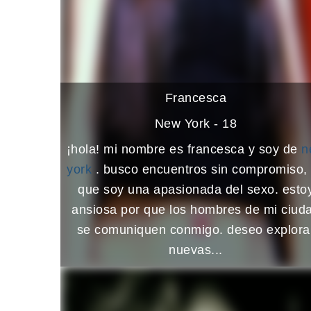
Francesca
New York - 18
¡hola! mi nombre es francesca y soy de
n
york
. busco encuentros sin compromiso,
que soy una apasionada del sexo. esto
ansiosa por que los hombres de mi ciud
se comuniquen conmigo. deseo explora
nuevas...