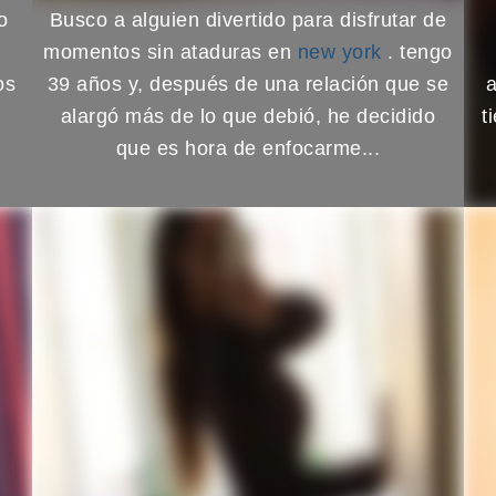
o
Busco a alguien divertido para disfrutar de
momentos sin ataduras en
new york
. tengo
os
39 años y, después de una relación que se
a
alargó más de lo que debió, he decidido
t
que es hora de enfocarme...