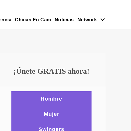
encia
Chicas En Cam
Noticias
Network
¡Únete GRATIS ahora!
Hombre
Mujer
Swingers