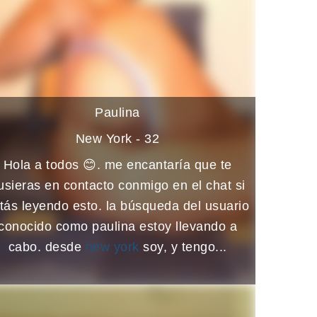
Paulina
New York - 32
Hola a todos 😊. me encantaría que te
usieras en contacto conmigo en el chat si
tás leyendo esto. la búsqueda del usuario
conocido como paulina estoy llevando a
cabo. desde
new york
soy, y tengo...