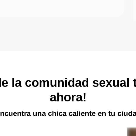
e la comunidad sexual t
ahora!
ncuentra una chica caliente en tu ciud