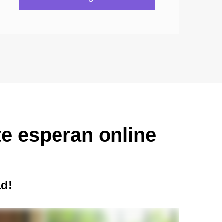
e esperan online
ad!