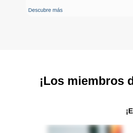
Descubre más
¡Los miembros d
¡E